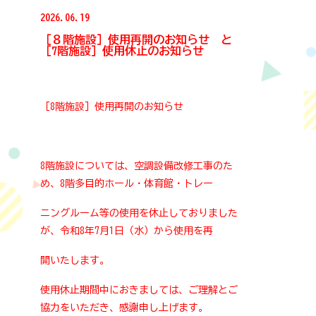
鹿児島市ホームページ
2026.06.19
［８階施設］使用再開のお知らせ と
よかセンター鹿児島
［7階施設］使用休止のお知らせ
［8階施設］使用再開のお知らせ
8階施設については、空調設備改修工事のた
め、8階多目的ホール・体育館・トレー
ニングルーム等の使用を休止しておりました
が、令和8年7月1日（水）から使用を再
開いたします。
使用休止期間中におきましては、ご理解とご
協力をいただき、感謝申し上げます。