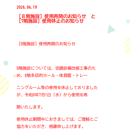
鹿児島市ホームページ
2026.06.19
［８階施設］使用再開のお知らせ と
よかセンター鹿児島
［7階施設］使用休止のお知らせ
［8階施設］使用再開のお知らせ
8階施設については、空調設備改修工事のた
め、8階多目的ホール・体育館・トレー
ニングルーム等の使用を休止しておりました
が、令和8年7月1日（水）から使用を再
開いたします。
使用休止期間中におきましては、ご理解とご
協力をいただき、感謝申し上げます。