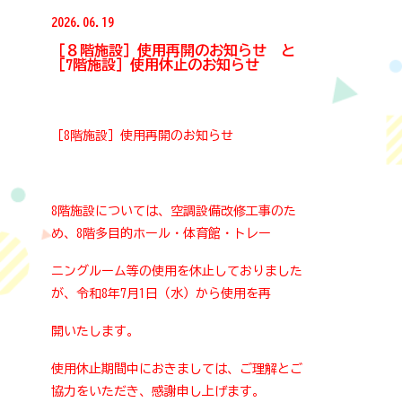
鹿児島市ホームページ
2026.06.19
［８階施設］使用再開のお知らせ と
よかセンター鹿児島
［7階施設］使用休止のお知らせ
［8階施設］使用再開のお知らせ
8階施設については、空調設備改修工事のた
め、8階多目的ホール・体育館・トレー
ニングルーム等の使用を休止しておりました
が、令和8年7月1日（水）から使用を再
開いたします。
使用休止期間中におきましては、ご理解とご
協力をいただき、感謝申し上げます。